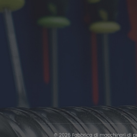
© 2026 Fabbrica di macchinari di prec