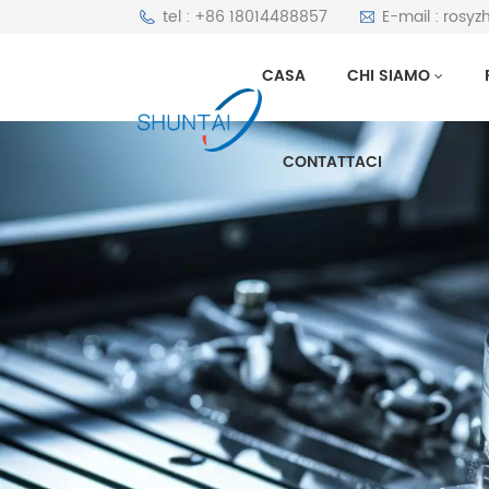
tel : +86 18014488857
E-mail : rosy
CASA
CHI SIAMO
CONTATTACI