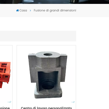
Tiếng Việt
Casa
Fusione di grandi dimensioni
português
usione
Centro di lavoro personalizzato