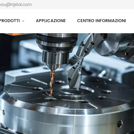
zhou@njstai.com
PRODOTTI
APPLICAZIONE
CENTRO INFORMAZIONI