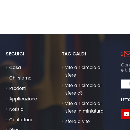
SEGUICI
TAG CALDI
Cont
Casa
vite a ricircolo di
e ti
sfere
Chi siamo
vite a ricircolo di
Prodotti
sfere c3
Applicazione
LET’
vite a ricircolo di
Notizia
sfere in miniatura
Contattaci
sfera a vite