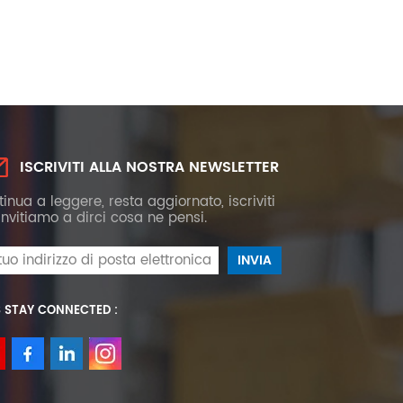
ISCRIVITI ALLA NOSTRA NEWSLETTER
inua a leggere, resta aggiornato, iscriviti
 invitiamo a dirci cosa ne pensi.
S STAY CONNECTED :