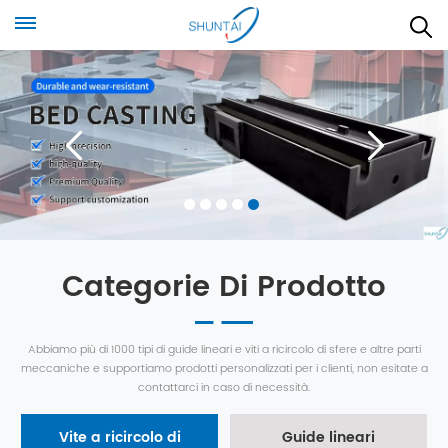
Categorie Di Prodotto
Abbiamo più di 1000 tipi di guide lineari e viti a ricircolo di sfere e altre parti
meccaniche e supportiamo prodotti personalizzati per i clienti, non esitate a
contattarci in caso di necessità.
Vite a ricircolo di
Guide lineari