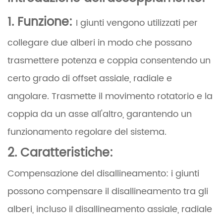
1. Funzione:
I giunti vengono utilizzati per
collegare due alberi in modo che possano
trasmettere potenza e coppia consentendo un
certo grado di offset assiale, radiale e
angolare. Trasmette il movimento rotatorio e la
coppia da un asse all'altro, garantendo un
funzionamento regolare del sistema.
2. Caratteristiche:
Compensazione del disallineamento: i giunti
possono compensare il disallineamento tra gli
alberi, incluso il disallineamento assiale, radiale