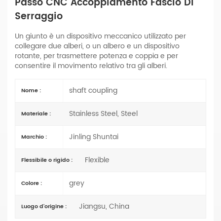
Passo CNC Accoppiamento Fascio Di
Serraggio
Un giunto è un dispositivo meccanico utilizzato per
collegare due alberi, o un albero e un dispositivo
rotante, per trasmettere potenza e coppia e per
consentire il movimento relativo tra gli alberi.
shaft coupling
Nome :
Stainless Steel, Steel
Materiale :
Jinling Shuntai
Marchio :
Flexible
Flessibile o rigido :
grey
Colore :
Jiangsu, China
Luogo d'origine :