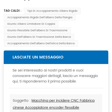
TAG CALDI :
Tipi Di Accoppiamento Albero Rigido
Accoppiamento Rigido Dell'albero Della Flangia
Giunto Albero Limitatore Di Coppia
Giunto Flessibile Dell'albero Di Trasmissione
Giunto Dell'albero Di Trasmissione Della Barca
Accoppiamento Dell'albero Dell'elica Della Barca
LASCIATE UN MESSAGGIO
Se sei interessato ai nostri prodotti e vuoi
conoscere maggiori dettagli, lascia un messaggio
qui, ti risponderemo il prima possibile.
Soggetto :
Macchina per incidere CNC Fabbrica
cinese Accoppiatore encoder flessibile