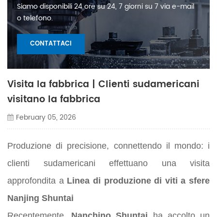
Siamo disponibili 24 ore su 24, 7 giorni su 7 via e-mail
o telefono.
CONTATTACI
Visita la fabbrica | Clienti sudamericani
visitano la fabbrica
February 05, 2026
Produzione di precisione, connettendo il mondo: i
clienti sudamericani effettuano una visita
approfondita a
Linea di produzione di viti a sfere
Nanjing Shuntai
Recentemente,
Nanchino Shuntai
ha accolto un