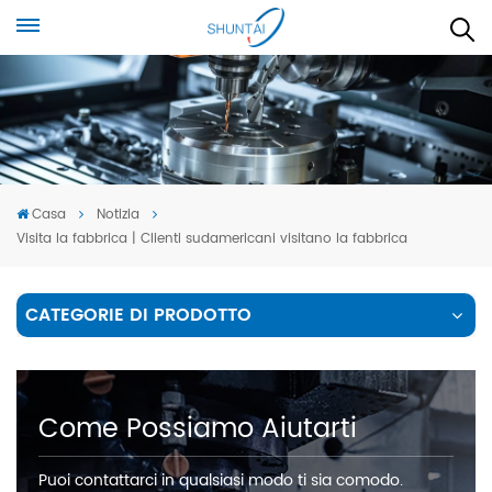
Casa
Notizia
Visita la fabbrica | Clienti sudamericani visitano la fabbrica
CATEGORIE DI PRODOTTO
Come Possiamo Aiutarti
Puoi contattarci in qualsiasi modo ti sia comodo.