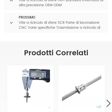
Vite a ricircolo di sfere non standard Inventario di
alta precisione OEM ODM
PROSSIMO
Vite a ricircolo di sfere SCR Parte di lavorazione
CNC Varie specifiche Trasmissione a ricircolo di
sfere
Prodotti Correlati