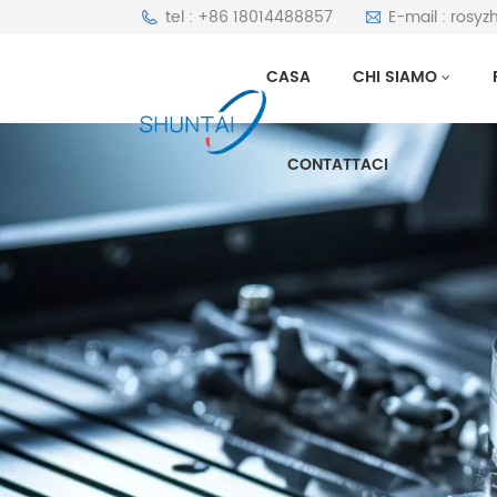
tel : +86 18014488857
E-mail : rosy
CASA
CHI SIAMO
CONTATTACI