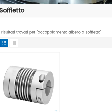
offietto
1 risultati trovati per "accoppiamento albero a soffietto"