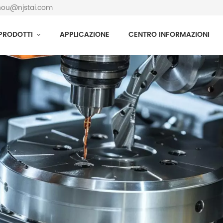
zhou@njstai.com
PRODOTTI
APPLICAZIONE
CENTRO INFORMAZIONI