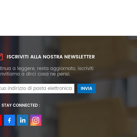
ISCRIVITI ALLA NOSTRA NEWSLETTER
inua a leggere, resta aggiornato, iscriviti
 invitiamo a dirci cosa ne pensi.
S STAY CONNECTED :