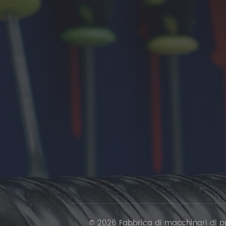
© 2026 Fabbrica di macchinari di prec