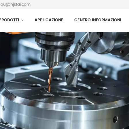
zhou@njstai.com
PRODOTTI
APPLICAZIONE
CENTRO INFORMAZIONI