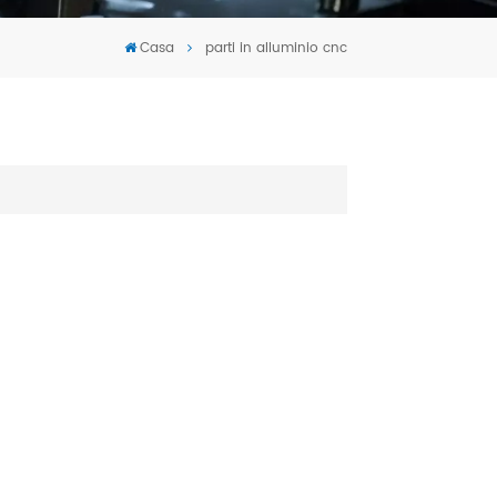
Tiếng Việt
Casa
parti in alluminio cnc
português