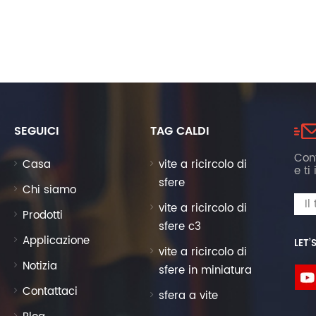
SEGUICI
TAG CALDI
Cont
Casa
vite a ricircolo di
e ti
sfere
Chi siamo
vite a ricircolo di
Prodotti
sfere c3
Applicazione
LET’
vite a ricircolo di
Notizia
sfere in miniatura
Contattaci
sfera a vite