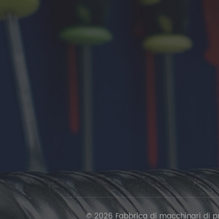
© 2026 Fabbrica di macchinari di prec