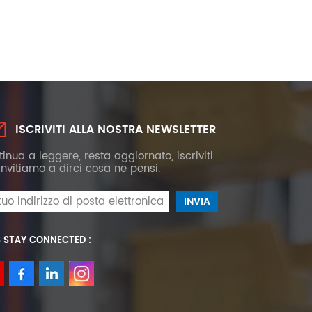
ISCRIVITI ALLA NOSTRA NEWSLETTER
inua a leggere, resta aggiornato, iscriviti
 invitiamo a dirci cosa ne pensi.
S STAY CONNECTED :