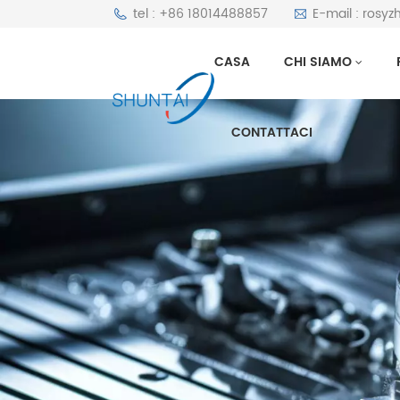
tel : +86 18014488857
E-mail : rosy
CASA
CHI SIAMO
CONTATTACI