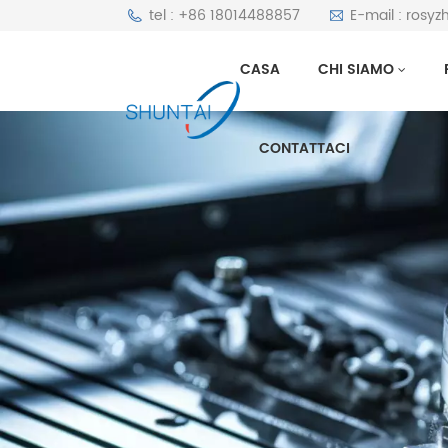
tel : +86 18014488857
E-mail : rosy
CASA
CHI SIAMO
CONTATTACI