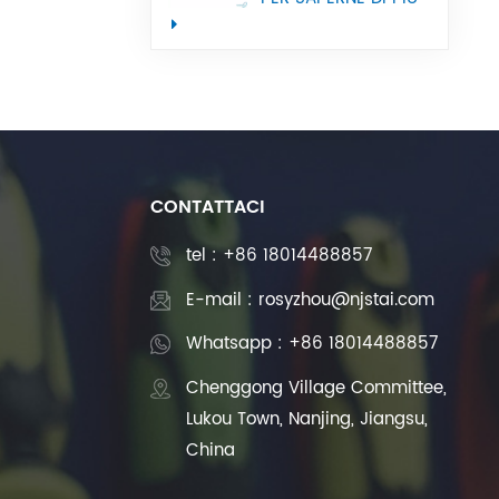
utilizzata nelle
macchine utensili
CNC
CONTATTACI
tel :
+86 18014488857
E-mail : rosyzhou@njstai.com
Whatsapp : +86 18014488857
Chenggong Village Committee,
Lukou Town, Nanjing, Jiangsu,
China