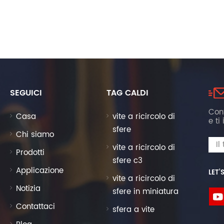
SEGUICI
TAG CALDI
Cont
Casa
vite a ricircolo di
e ti
sfere
Chi siamo
vite a ricircolo di
Prodotti
sfere c3
Applicazione
LET’
vite a ricircolo di
Notizia
sfere in miniatura
Contattaci
sfera a vite