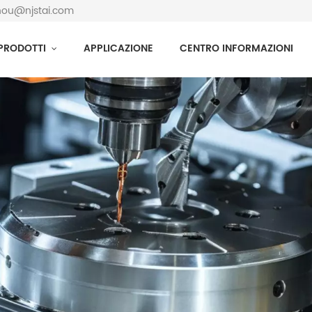
zhou@njstai.com
PRODOTTI
APPLICAZIONE
CENTRO INFORMAZIONI