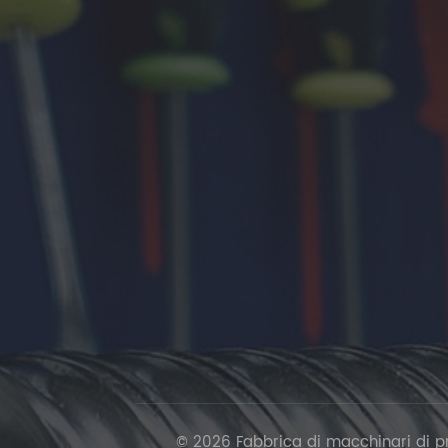
© 2026 Fabbrica di macchinari di prec