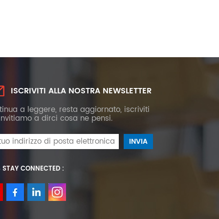
ISCRIVITI ALLA NOSTRA NEWSLETTER
inua a leggere, resta aggiornato, iscriviti
 invitiamo a dirci cosa ne pensi.
S STAY CONNECTED :