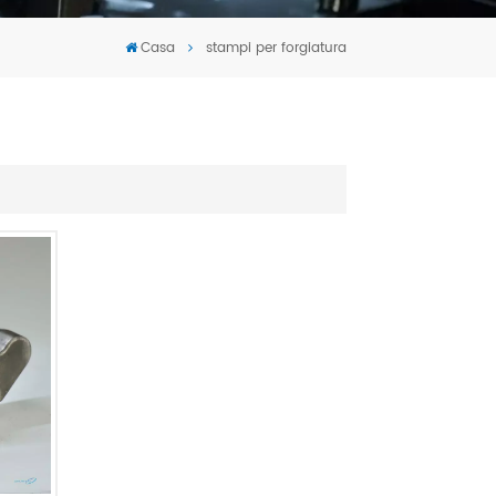
Tiếng Việt
Casa
stampi per forgiatura
português