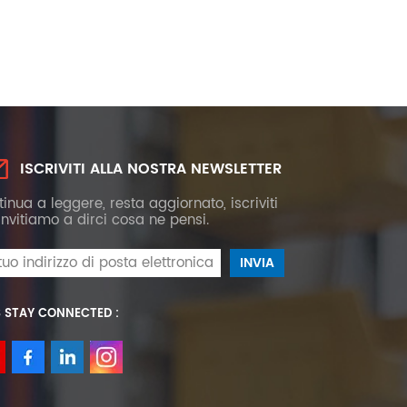
ISCRIVITI ALLA NOSTRA NEWSLETTER
inua a leggere, resta aggiornato, iscriviti
 invitiamo a dirci cosa ne pensi.
S STAY CONNECTED :