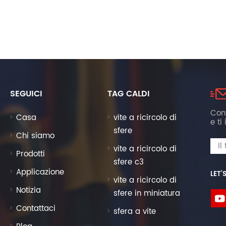
SEGUICI
TAG CALDI
Cont
Casa
vite a ricircolo di
e ti
sfere
Chi siamo
vite a ricircolo di
Prodotti
sfere c3
Applicazione
LET’
vite a ricircolo di
Notizia
sfere in miniatura
Contattaci
sfera a vite