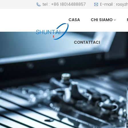
tel : +86 18014488857
E-mail : rosy
CASA
CHI SIAMO
CONTATTACI