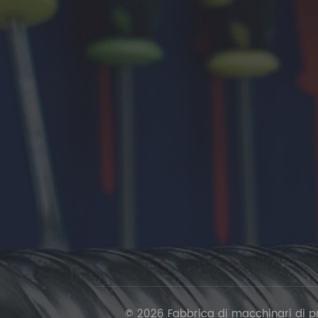
© 2026 Fabbrica di macchinari di prec