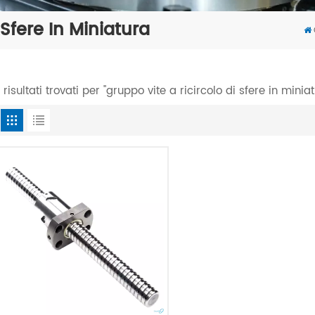
 Sfere In Miniatura
1 risultati trovati per "gruppo vite a ricircolo di sfere in minia