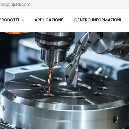
zhou@njstai.com
PRODOTTI
APPLICAZIONE
CENTRO INFORMAZIONI