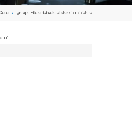
Tiếng Việt
Casa
gruppo vite a ricircolo di sfere in miniatura
português
tura"