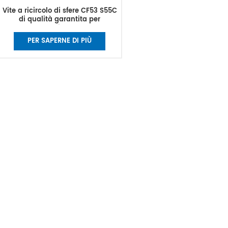
Vite a ricircolo di sfere CF53 S55C
di qualità garantita per
macchine CNC
PER SAPERNE DI PIÙ