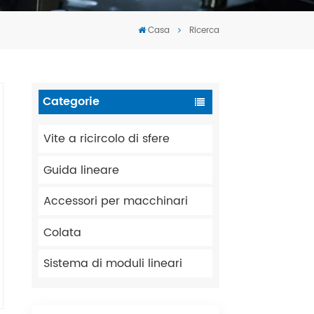
Tiếng Việt
Casa
Ricerca
português
Categorie
Vite a ricircolo di sfere
Guida lineare
Accessori per macchinari
Colata
Sistema di moduli lineari