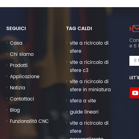
SEGUICI
TAG CALDI
Cont
Casa
vite a ricircolo di
e ti
sfere
Chi siamo
vite a ricircolo di
Prodotti
sfere c3
Applicazione
LET’
vite a ricircolo di
Notizia
sfere in miniatura
Contattaci
sfera a vite
Blog
guide lineari
Funzionalità CNC
vite a ricircolo di
sfere