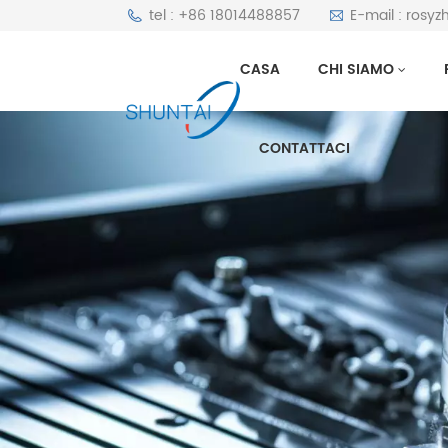
tel : +86 18014488857
E-mail : rosy
CASA
CHI SIAMO
CONTATTACI