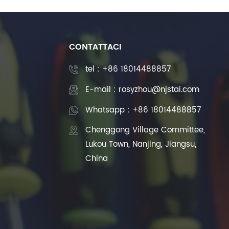
CONTATTACI
tel :
+86 18014488857
E-mail : rosyzhou@njstai.com
Whatsapp : +86 18014488857
Chenggong Village Committee,
Lukou Town, Nanjing, Jiangsu,
China