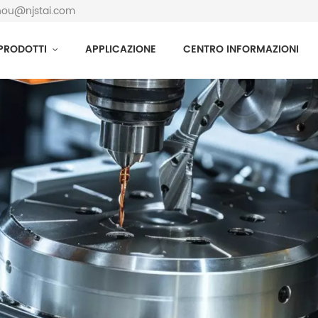
zhou@njstai.com
PRODOTTI
APPLICAZIONE
CENTRO INFORMAZIONI