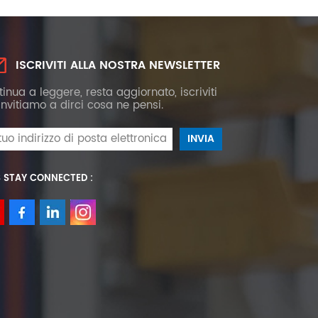
ISCRIVITI ALLA NOSTRA NEWSLETTER
inua a leggere, resta aggiornato, iscriviti
 invitiamo a dirci cosa ne pensi.
S STAY CONNECTED :