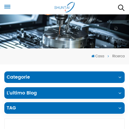
Casa
Ricerca
Categorie
L'ultimo Blog
TAG