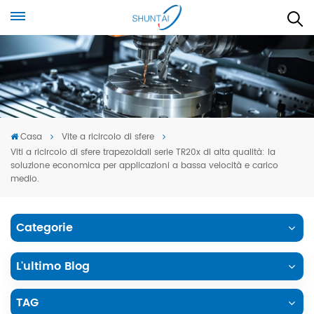
Casa
Vite a ricircolo di sfere
Viti a ricircolo di sfere trapezoidali serie TR20x di alta qualità: la
soluzione economica per applicazioni a bassa velocità e carico
medio.
Categorie
L'ultimo Blog
TAG