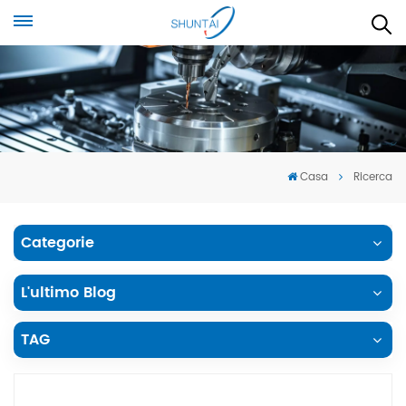
Casa
Ricerca
Categorie
L'ultimo Blog
TAG